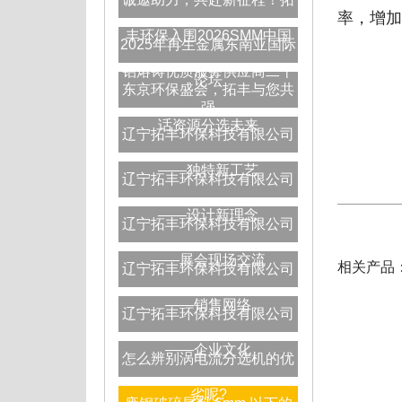
率，增加
丰环保入围2026SMM中国
2025年再生金属东南亚国际
铝熔铸优质服务供应商二十
论坛
东京环保盛会，拓丰与您共
强
话资源分选未来
辽宁拓丰环保科技有限公司
——独特新工艺
辽宁拓丰环保科技有限公司
——设计新理念
辽宁拓丰环保科技有限公司
——展会现场交流
相关产品
辽宁拓丰环保科技有限公司
——销售网络
辽宁拓丰环保科技有限公司
——企业文化
怎么辨别涡电流分选机的优
劣呢?