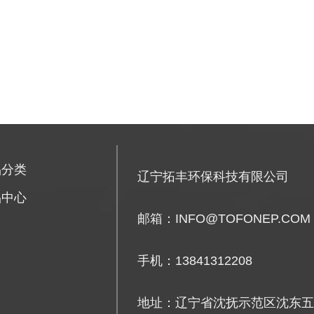
品分类
辽宁拓丰环保科技有限公司
品中心
邮箱：INFO@TOFONEP.C
手机：13841312208
地址：辽宁省沈抚示范区沈东五