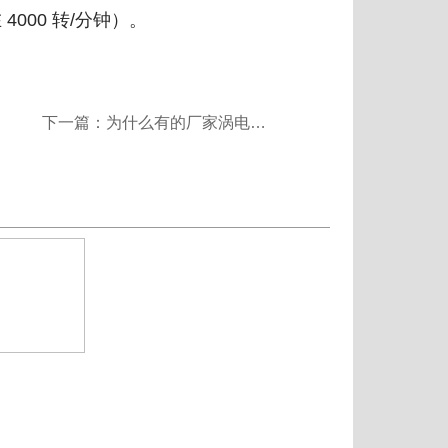
000 转/分钟）。
下一篇：为什么有的厂家涡电流分选机用一段时间后会出现回收率下降的情况呢？