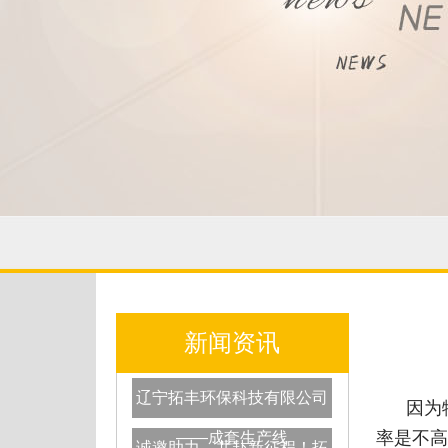
新闻资讯
辽宁拓丰环保科技有限公司
因为
率是不高
——成套生产线
诚邀助力，共赴新征程！拓