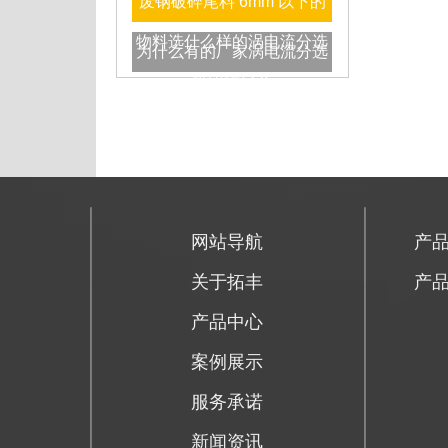
废钢破碎尾料 6mm 以下的
物料选什么样的涡电流分选
为什么有的厂家涡电流分选
机比较好？
机用一段时间后会出现回收
率下降的情况呢？
网站导航
产
关于拓丰
产
产品中心
案例展示
服务承诺
新闻资讯