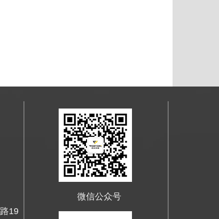
OM
微信公众号
路19