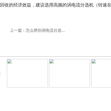
回收的经济效益，建议选用高频的涡电流分选机（转速在 4
上一篇：怎么辨别涡电流分选机的优劣呢?
：