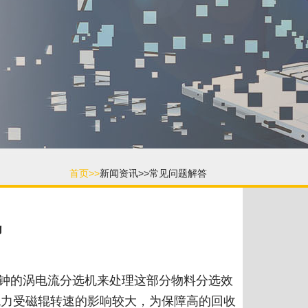
首页>>
新闻资讯>>
常见问题解答
讯
/分钟的涡电流分选机来处理这部分物料分选效
物起跳力受磁辊转速的影响较大，为保障高的回收