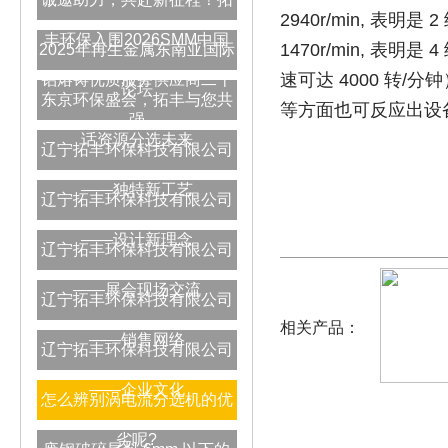
2940r/min, 表
丰环保入围2026SMM中国
1470r/min, 表
2025年再生金属东南亚国际
速可达 4000 转
铝熔铸优质服务供应商二十
论坛
东京环保盛会，拓丰与您共
等方面也可反应出设
强
话资源分选未来
辽宁拓丰环保科技有限公司
——独特新工艺
辽宁拓丰环保科技有限公司
——设计新理念
辽宁拓丰环保科技有限公司
——展会现场交流
辽宁拓丰环保科技有限公司
相关产品：
——销售网络
辽宁拓丰环保科技有限公司
——企业文化
怎么辨别涡电流分选机的优
劣呢?