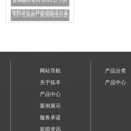
废钢破碎尾料 6mm 以下的
物料选什么样的涡电流分选
为什么有的厂家涡电流分选
机比较好？
机用一段时间后会出现回收
率下降的情况呢？
网站导航
产品分类
关于拓丰
产品中心
产品中心
案例展示
服务承诺
新闻资讯