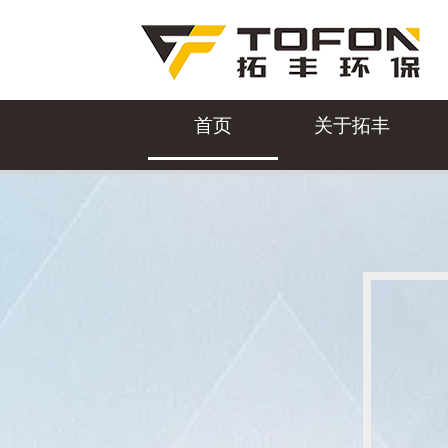
首页
关于拓丰