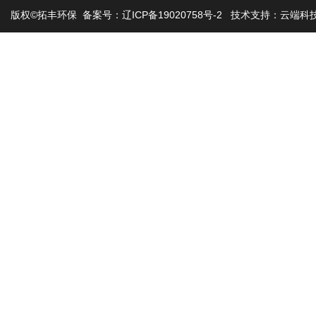
版权©拓丰环保 备案号：辽ICP备19020758号-2 技术支持：云端科