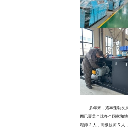
多年来，拓丰蓬勃发
图已覆盖全球多个国家和地
程师
2
人，高级技师
5
人