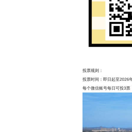
投票规则：
投票时间：即日起至
2026
每个微信账号每日可投
3
票