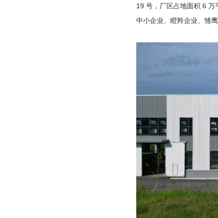
19
号，厂区占地面积
6
万
中小企业、瞪羚企业、雏鹰