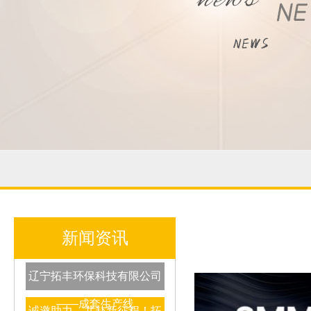
新闻资讯
辽宁拓丰环保科技有限公司
——成套生产线
诚邀助力，共赴新征程！拓