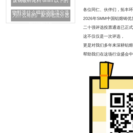
废钢破碎尾料 6mm 以下的
各位同仁、伙伴们，拓丰环
物料选什么样的涡电流分选
为什么有的厂家涡电流分选
2026年
SMM
中国铝熔铸优
机比较好？
机用一段时间后会出现回收
二十强评选投票通道已正式
这不仅仅是一次评选，
率下降的情况呢？
更是对我们多年来深耕铝熔
帮助我们在这场行业盛会中