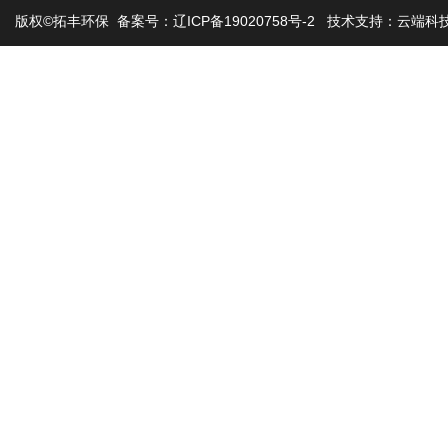
版权©拓丰环保 备案号：辽ICP备19020758号-2 技术支持：云端科