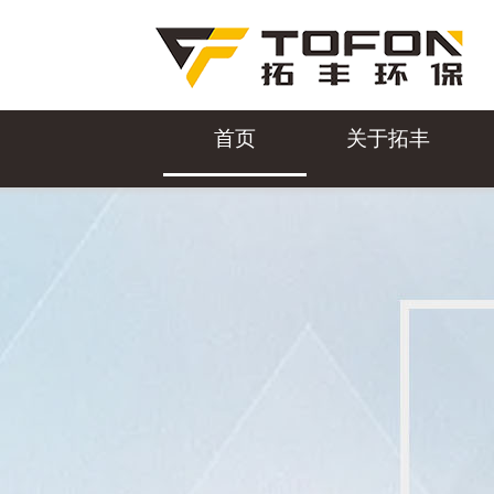
首页
关于拓丰