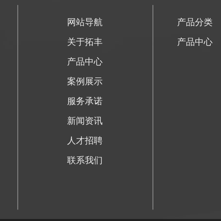
网站导航
产品分类
关于拓丰
产品中心
产品中心
案例展示
服务承诺
新闻资讯
人才招聘
联系我们