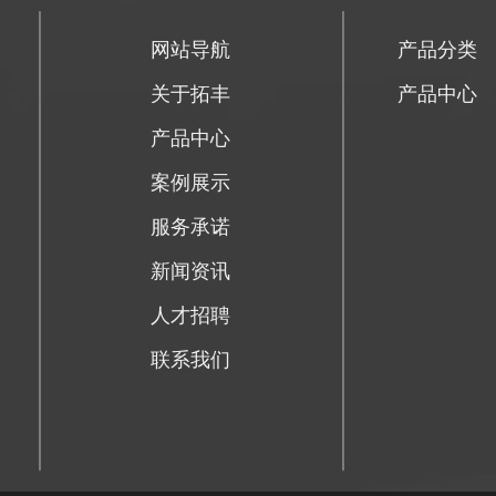
网站导航
产品分类
关于拓丰
产品中心
产品中心
案例展示
服务承诺
新闻资讯
人才招聘
联系我们